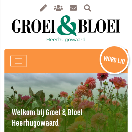
Heerhugowaard
WORD LID
Welkom bij Groei & Bloei
Heerhugowaard