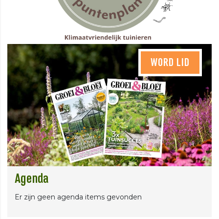
WORD LID
Agenda
Er zijn geen agenda items gevonden