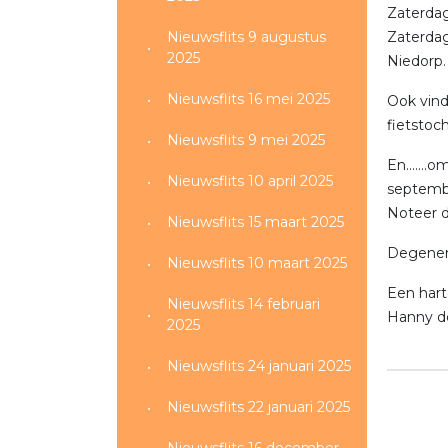
Zaterdag
Nieuwsflits 9 augustus
Zaterdag
2025
Niedorp.
Nieuwsflits 16 mei 2025
Ook vind
fietstoch
Nieuwsflits 9 mei 2025
En......
Nieuwsflits 10 april 2025
septembe
Noteer 
Nieuwsflits 15 maart 2025
Degenen,
Nieuwsflits 10 maart 2025
Een hart
Nieuwsflits 14 februari
Hanny d
2025
Nieuwsflits 24 januari 2025
Nieuwsflits 22 januari 2025