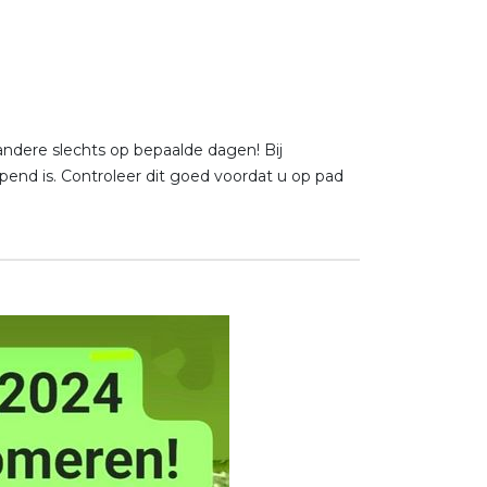
dere slechts op bepaalde dagen! Bij
pend is. Controleer dit goed voordat u op pad