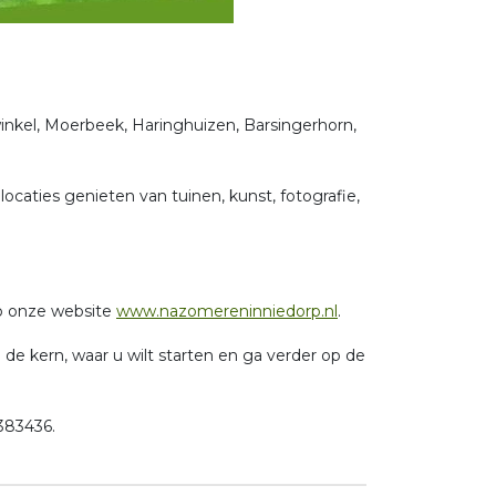
inkel, Moerbeek, Haringhuizen, Barsingerhorn,
caties genieten van tuinen, kunst, fotografie,
op onze website
www.nazomereninniedorp.nl
.
e kern, waar u wilt starten en ga verder op de
7383436.