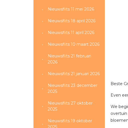
Nieuwsflits 11 mei 2026
Nieuwsflits 18 april 2026
Nieuwsflits 11 april 2026
Nieuwsflits 10 maart 2026
Nieuwsflits 21 februari
2026
Nieuwsflits 21 januari 2026
Beste Gr
Nieuwsflits 23 december
2025
Even een
Nieuwsflits 27 oktober
We begin
2025
overtuin
bloemen 
Nieuwsflits 19 oktober
2025