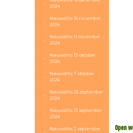
Nieuwsflits 16 december
2024
Nieuwsflits 16 november
2024
Nieuwsflits 11 november
2024
Nieuwsflits 13 oktober
2024
Nieuwsflits 7 oktober
2024
Nieuwsflits 26 september
2024
Nieuwsflits 13 september
2024
Open w
Nieuwsflits 2 september