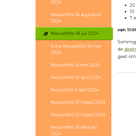
2024
20 
10
Nieuwsflits 16 augustus
7 
2024
van 11:0
Nieuwsflits 18 juli 2024
Sommige 
Extra Nieuwsflits 16 mei
de
deel
2024
gaat om 
Nieuwsflts 14 mei 2024
Nieuwsflits 15 april 2024
Nieuwsflits 5 april 2024
Nieuwsflits 13 maart 2024
Nieuwsflits 12 maart 2024
Nieuwsflits 16 februari
2024