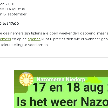
en 21 juli
 en 11 augustus
en 8 september
0 tot 17:00
deelnemers zijn tijdens alle open weekenden geopend, maar an
nemers
en op de
agenda
kunt u precies zien wie er wanneer geo
teleurstelling te voorkomen.