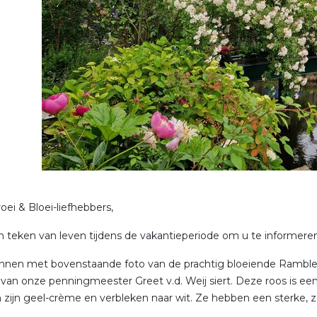
oei & Bloei-liefhebbers,
 teken van leven tijdens de vakantieperiode om u te informeren 
nen met bovenstaande foto van de prachtig bloeiende Rambler
 van onze penningmeester Greet v.d. Weij siert. Deze roos is ee
zijn geel-crème en verbleken naar wit. Ze hebben een sterke, z