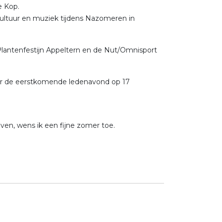
e Kop.
cultuur en muziek tijdens Nazomeren in
 Plantenfestijn Appeltern en de Nut/Omnisport
over de eerstkomende ledenavond op 17
ven, wens ik een fijne zomer toe.