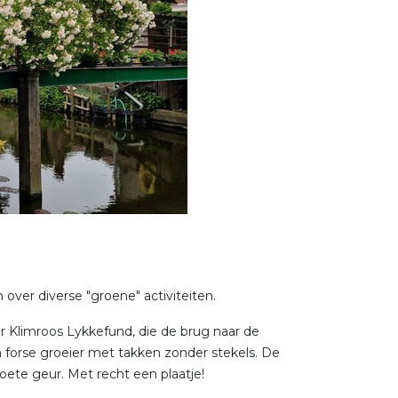
over diverse "groene" activiteiten.
 Klimroos Lykkefund, die de brug naar de
n forse groeier met takken zonder stekels. De
oete geur. Met recht een plaatje!