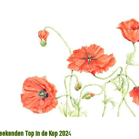
eekenden Top in de Kop 202
4