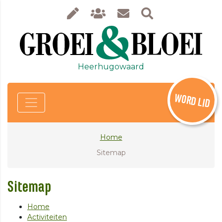
Heerhugowaard
WORD LID
Home
Sitemap
Sitemap
Home
Activiteiten