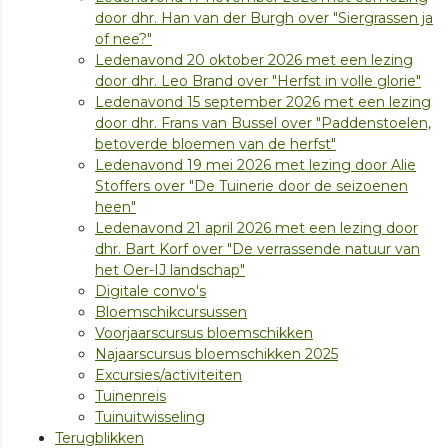
door dhr. Han van der Burgh over "Siergrassen ja
of nee?"
Ledenavond 20 oktober 2026 met een lezing
door dhr. Leo Brand over "Herfst in volle glorie"
Ledenavond 15 september 2026 met een lezing
door dhr. Frans van Bussel over "Paddenstoelen,
betoverde bloemen van de herfst"
Ledenavond 19 mei 2026 met lezing door Alie
Stoffers over "De Tuinerie door de seizoenen
heen"
Ledenavond 21 april 2026 met een lezing door
dhr. Bart Korf over "De verrassende natuur van
het Oer-IJ landschap"
Digitale convo's
Bloemschikcursussen
Voorjaarscursus bloemschikken
Najaarscursus bloemschikken 2025
Excursies/activiteiten
Tuinenreis
Tuinuitwisseling
Terugblikken